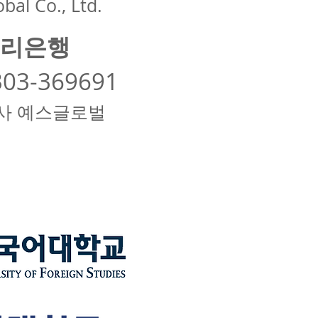
bal Co., Ltd.
리은행
303-369691
사 예스글로벌