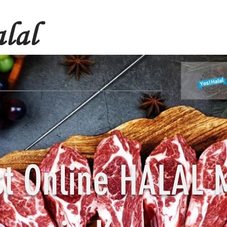
st Online HALAL 