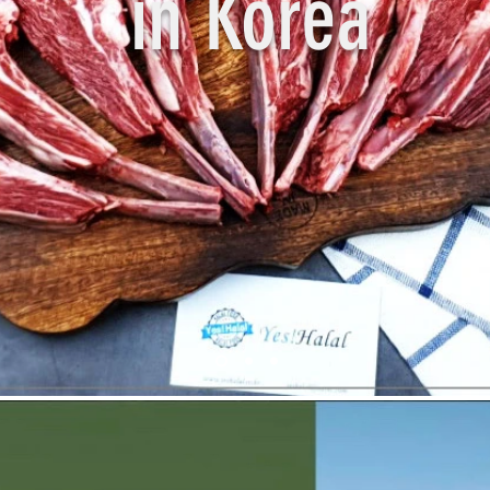
in Korea