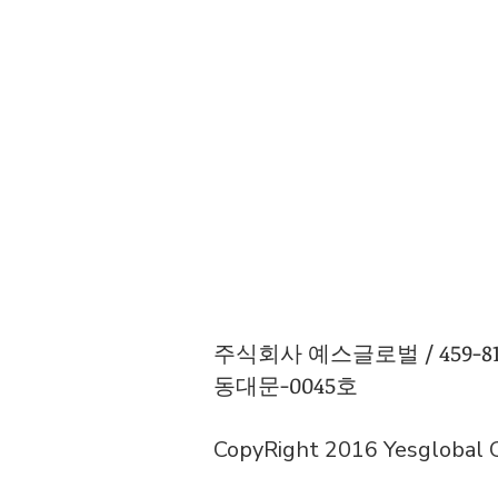
주식회사 예스글로벌 / 459-81-0
동대문-0045호
CopyRight 2016 Yesglobal Co