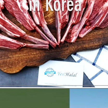
in Korea