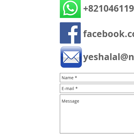
+821046119
facebook.c
yeshalal@