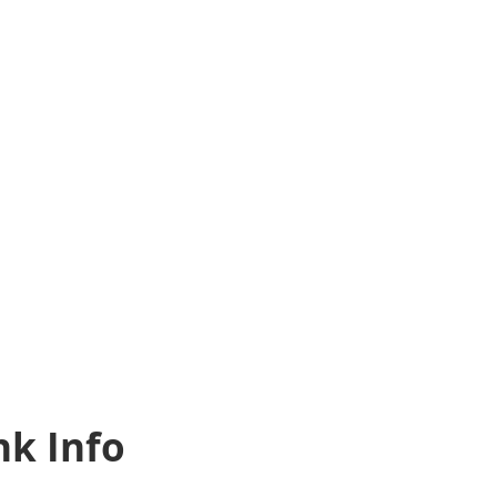
k Info