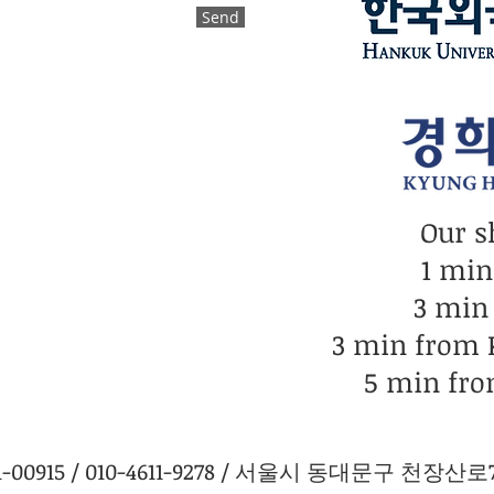
Send
Our s
1 mi
3 min
3 min from
5 min fro
0915 / 010-4611-9278 / 서울시 동대문구 천장산로7길