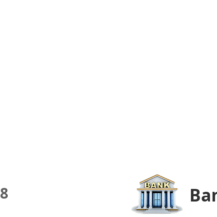
8
Ban