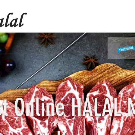
st Online HALAL 