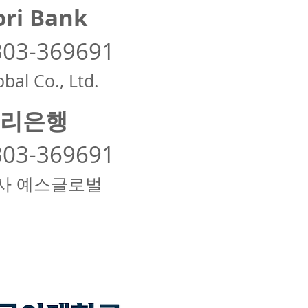
ri Bank
303-369691
bal Co., Ltd.
리은행
303-369691
사 예스글로벌